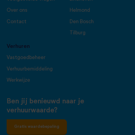
Over ons
Helmond
Contact
Den Bosch
Tilburg
Verhuren
Vastgoedbeheer
Verhuurbemiddeling
Werkwijze
Ben jij benieuwd naar je
verhuurwaarde?
Gratis waardebepaling