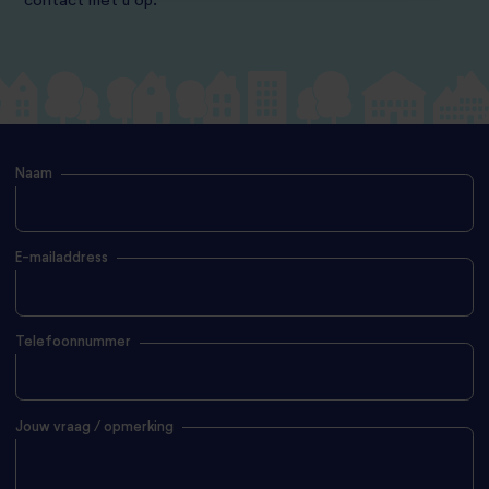
contact met u op.
Naam
E-mailaddress
Telefoonnummer
Jouw vraag / opmerking