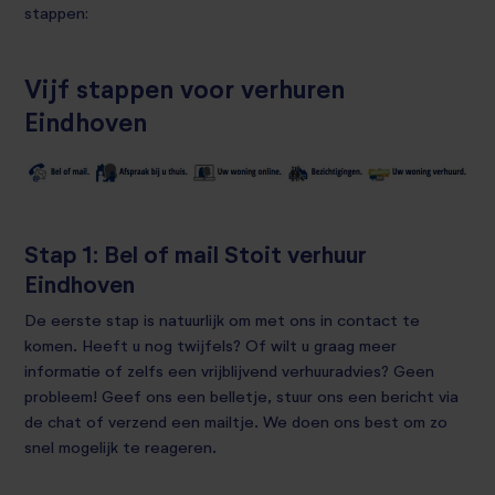
stappen:
Vijf stappen voor verhuren
Eindhoven
Stap 1: Bel of mail Stoit verhuur
Eindhoven
De eerste stap is natuurlijk om met ons in contact te
komen. Heeft u nog twijfels? Of wilt u graag meer
informatie of zelfs een vrijblijvend verhuuradvies? Geen
probleem! Geef ons een belletje, stuur ons een bericht via
de chat of verzend een mailtje. We doen ons best om zo
snel mogelijk te reageren.