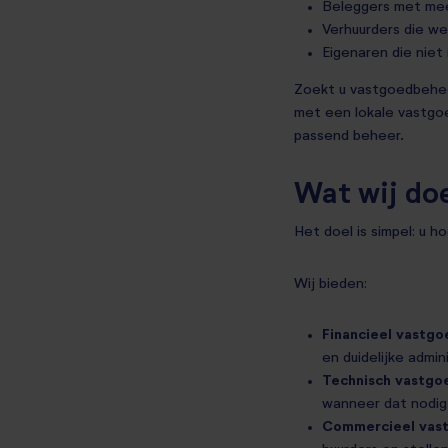
Beleggers met me
Verhuurders die we
Eigenaren die niet
Zoekt u vastgoedbeheer
met een lokale vastgo
passend beheer.
Wat wij doe
Het doel is simpel: u h
Wij bieden:
Financieel vastg
en duidelijke admi
Technisch vastg
wanneer dat nodig 
Commercieel vas