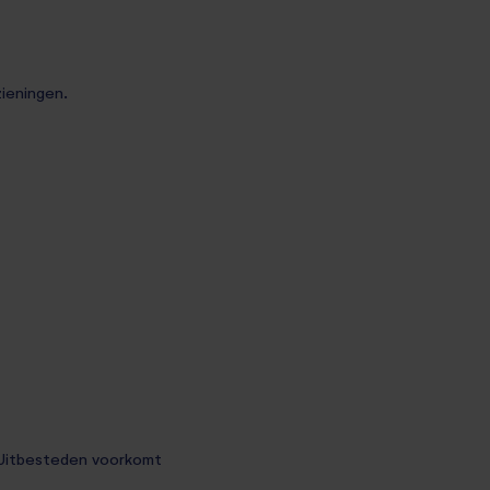
zieningen.
. Uitbesteden voorkomt