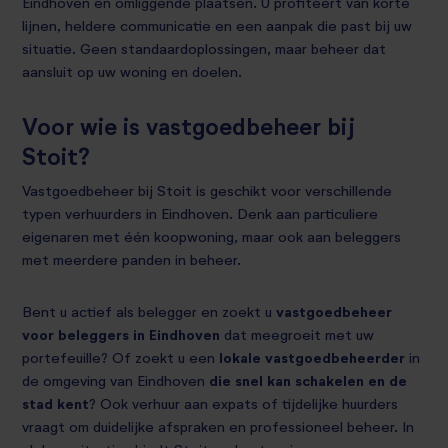
Eindhoven en omliggende plaatsen. U profiteert van korte
lijnen, heldere communicatie en een aanpak die past bij uw
situatie. Geen standaardoplossingen, maar beheer dat
aansluit op uw woning en doelen.
Voor wie is vastgoedbeheer bij
Stoit?
Vastgoedbeheer bij Stoit is geschikt voor verschillende
typen verhuurders in Eindhoven. Denk aan particuliere
eigenaren met één koopwoning, maar ook aan beleggers
met meerdere panden in beheer.
Bent u actief als belegger en zoekt u
vastgoedbeheer
voor beleggers in Eindhoven
dat meegroeit met uw
portefeuille? Of zoekt u een
lokale vastgoedbeheerder
in
de omgeving van Eindhoven
die snel kan schakelen en de
stad kent
? Ook verhuur aan expats of tijdelijke huurders
vraagt om duidelijke afspraken en professioneel beheer. In