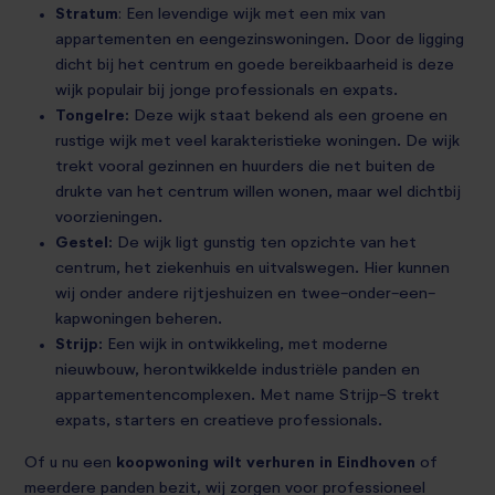
Stratum
: Een levendige wijk met een mix van
appartementen en eengezinswoningen. Door de ligging
dicht bij het centrum en goede bereikbaarheid is deze
wijk populair bij jonge professionals en expats.
Tongelre:
Deze wijk staat bekend als een groene en
rustige wijk met veel karakteristieke woningen. De wijk
trekt vooral gezinnen en huurders die net buiten de
drukte van het centrum willen wonen, maar wel dichtbij
voorzieningen.
Gestel:
De wijk ligt gunstig ten opzichte van het
centrum, het ziekenhuis en uitvalswegen. Hier kunnen
wij onder andere rijtjeshuizen en twee-onder-een-
kapwoningen beheren.
Strijp:
Een wijk in ontwikkeling, met moderne
nieuwbouw, herontwikkelde industriële panden en
appartementencomplexen. Met name Strijp-S trekt
expats, starters en creatieve professionals.
Of u nu een
koopwoning wilt verhuren in Eindhoven
of
meerdere panden bezit, wij zorgen voor professioneel