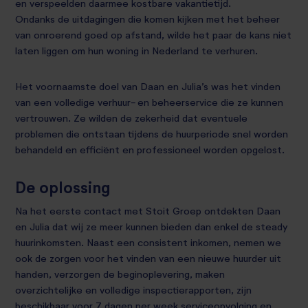
en verspeelden daarmee kostbare vakantietijd.
Ondanks de uitdagingen die komen kijken met het beheer
van onroerend goed op afstand, wilde het paar de kans niet
laten liggen om hun woning in Nederland te verhuren.
Het voornaamste doel van Daan en Julia’s was het vinden
van een volledige verhuur- en beheerservice die ze kunnen
vertrouwen. Ze wilden de zekerheid dat eventuele
problemen die ontstaan tijdens de huurperiode snel worden
behandeld en efficiënt en professioneel worden opgelost.
De oplossing
Na het eerste contact met Stoit Groep ontdekten Daan
en Julia dat wij ze meer kunnen bieden dan enkel de steady
huurinkomsten. Naast een consistent inkomen, nemen we
ook de zorgen voor het vinden van een nieuwe huurder uit
handen, verzorgen de beginoplevering, maken
overzichtelijke en volledige inspectierapporten, zijn
beschikbaar voor 7 dagen per week serviceopvolging en