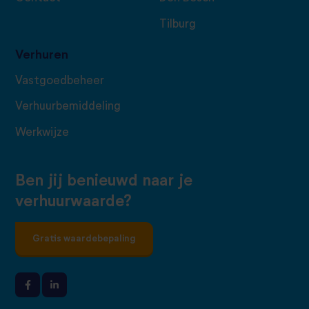
Tilburg
Verhuren
Vastgoedbeheer
Verhuurbemiddeling
Werkwijze
Ben jij benieuwd naar je
verhuurwaarde?
Gratis waardebepaling