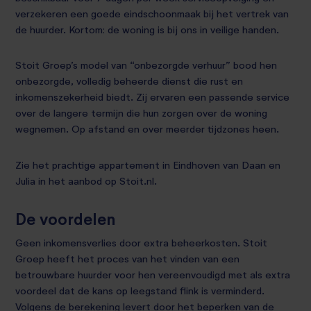
verzekeren een goede eindschoonmaak bij het vertrek van
de huurder. Kortom: de woning is bij ons in veilige handen.
Stoit Groep’s model van “onbezorgde verhuur” bood hen
onbezorgde, volledig beheerde dienst die rust en
inkomenszekerheid biedt. Zij ervaren een passende service
over de langere termijn die hun zorgen over de woning
wegnemen. Op afstand en over meerder tijdzones heen.
Zie het prachtige appartement in Eindhoven van Daan en
Julia in het aanbod op Stoit.nl.
De voordelen
Geen inkomensverlies door extra beheerkosten. Stoit
Groep heeft het proces van het vinden van een
betrouwbare huurder voor hen vereenvoudigd met als extra
voordeel dat de kans op leegstand flink is verminderd.
Volgens de berekening levert door het beperken van de