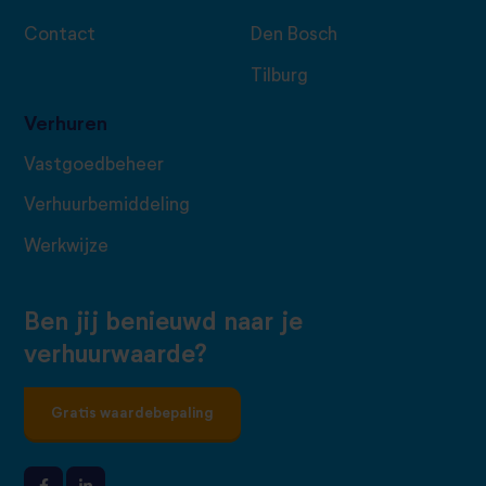
Contact
Den Bosch
Tilburg
Verhuren
Vastgoedbeheer
Verhuurbemiddeling
Werkwijze
Ben jij benieuwd naar je
verhuurwaarde?
Gratis waardebepaling