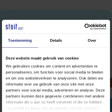
Bij Stoit bent u verzekerd van een
snel verhuurtraject!
Toestemming
Details
Over
Deze website maakt gebruik van cookies
Beoordeeld met een
3.9/5
We gebruiken cookies om content en advertenties te
personaliseren, om functies voor social media te bieden
en om ons websiteverkeer te analyseren. Ook delen we
Info Zara Thuiszorg
informatie over uw gebruik van onze site met onze
partners voor social media, adverteren en analyse. Deze
partners kunnen deze gegevens combineren met andere
informatie die u aan ze heeft verstrekt of die ze hebben
verzameld op basis van uw gebruik van hun services.
Tijdens het verhuren van onze woning in