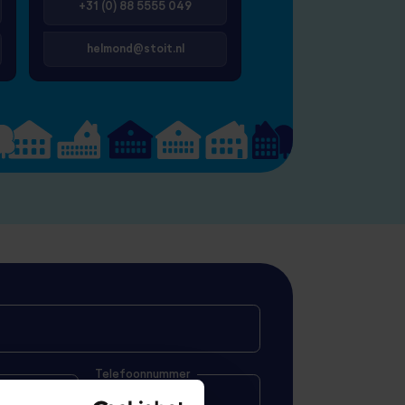
+31 (0) 88 5555 049
helmond@stoit.nl
Telefoonnummer