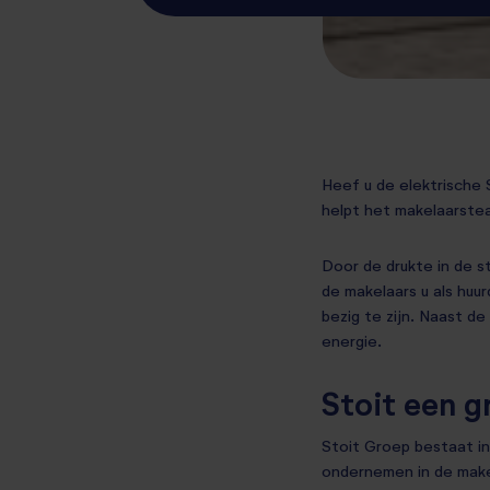
Heef u de elektrische 
helpt het makelaarste
Door de drukte in de s
de makelaars u als huur
bezig te zijn. Naast d
energie.
Stoit een g
Stoit Groep bestaat inm
ondernemen in de makel