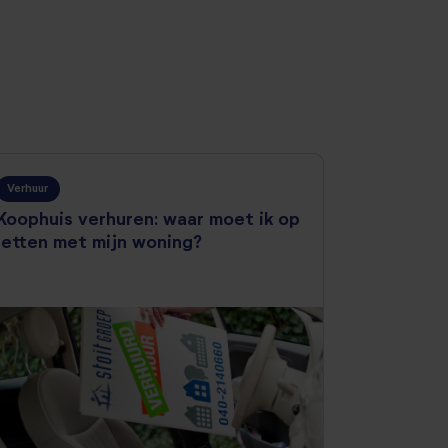
Verhuur
Koophuis verhuren: waar moet ik op
letten met mijn woning?