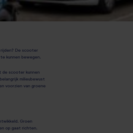
 rijden? De scooter
n te kunnen bewegen.
et de scooter kunnen
belangrijk milieubewust
gen voorzien van groene
ontwikkeld. Groen
en op gaat richten.