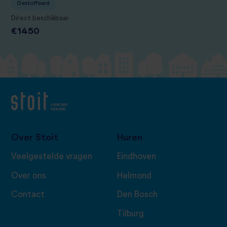
Gestoffeerd
Direct beschikbaar
€1450
Over Stoit
Huren
Veelgestelde vragen
Eindhoven
Over ons
Helmond
Contact
Den Bosch
Tilburg