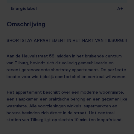
Energielabel
A+
Omschrijving
SHORTSTAY APPARTEMENT IN HET HART VAN TILBURG!!!
Aan de Heuvelstraat 58, midden in het bruisende centrum
van Tilburg, bevindt zich dit volledig gemeubileerde en
recent gerenoveerde shortstay appartement. De perfecte
locatie voor wie tijdelijk comfortabel en centraal wil wonen.
Het appartement beschikt over een moderne woonruimte,
een slaapkamer, een praktische berging en een gezamenlijke
wasruimte. Alle voorzieningen winkels, supermarkten en
horeca bevinden zich direct in de straat. Het centraal
station van Tilburg ligt op slechts 10 minuten loopafstand.