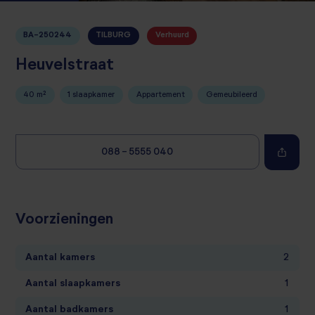
BA-250244
TILBURG
Verhuurd
Heuvelstraat
40 m²
1 slaapkamer
Appartement
Gemeubileerd
088 - 5555 040
Voorzieningen
Aantal kamers
2
Aantal slaapkamers
1
Aantal badkamers
1