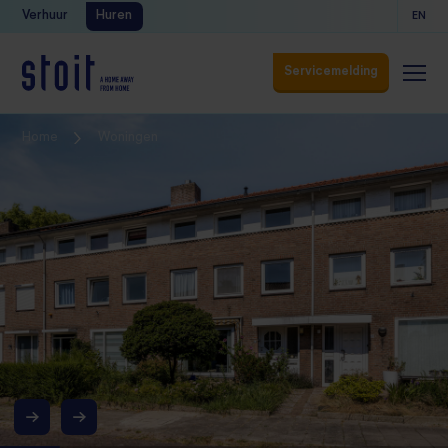
Verhuur
Huren
EN
Servicemelding
Servicemelding
Home
Woningen