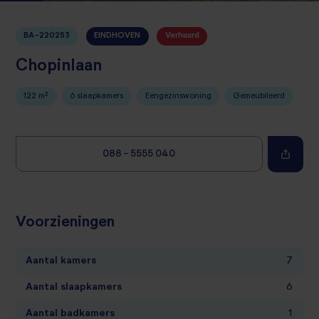
BA-220253
EINDHOVEN
Verhuurd
Chopinlaan
122 m²
6 slaapkamers
Eengezinswoning
Gemeubileerd
088 - 5555 040
Voorzieningen
Aantal kamers
7
Aantal slaapkamers
6
Aantal badkamers
1