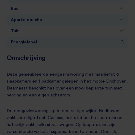
Bad
Aparte douche
Tuin
Energielabel
C
Omschrijving
Deze gemeubileerde eengezinswoning met maarliefst 6
slaapkamers en 1 badkamer gelegen in het mooie Eindhoven.
Daarnaast beschikt het over een mooi beplante tuin met
berging en een eigen achterom.
De eengezinswoning ligt in een rustige wijk in Eindhoven,
vlakbij de High Tech Campus, het station, het centrum en
natuurlijk vlakbij alle uitvalswegen. Op loopafstand zijn
verschillende winkels, supermarkten te vinden. Door de