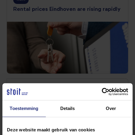
Rental prices Eindhoven are rising rapidly
Rent
Renting a home: what costs do you have
to pay in addition to the rent?
Toestemming
Details
Over
Deze website maakt gebruik van cookies