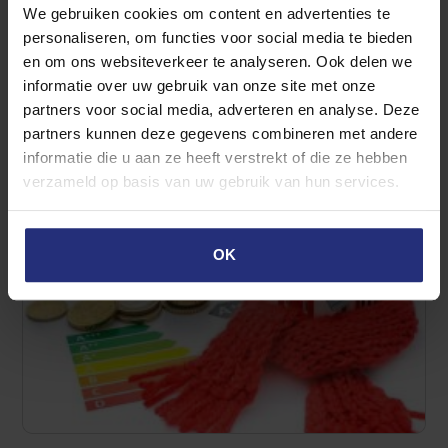
We gebruiken cookies om content en advertenties te
personaliseren, om functies voor social media te bieden
en om ons websiteverkeer te analyseren. Ook delen we
informatie over uw gebruik van onze site met onze
partners voor social media, adverteren en analyse. Deze
partners kunnen deze gegevens combineren met andere
informatie die u aan ze heeft verstrekt of die ze hebben
Rent
verzameld op basis van uw gebruik van hun services.
Renting a house, how do I know if the
house is energy-efficient?
OK