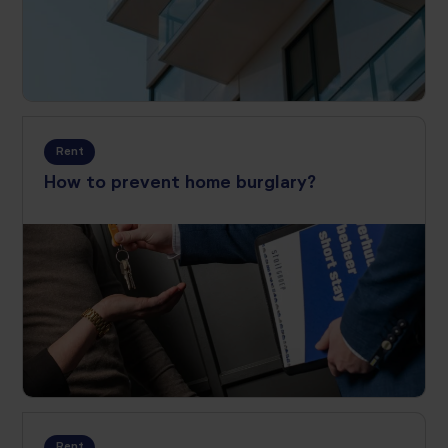
Rent
How to prevent home burglary?
Rent