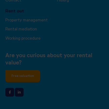
Contact
Tilburg
Rent out
Property management
Rental mediation
Working procedure
Are you curious about your rental
value?
Free valuation